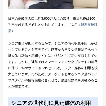
日本の高齢者人口は約3,600万人にのぼり、市場規模は100
兆円を超える見通しといわれています。（参考：
総務省統計
局
）
シニア市場が拡大するなかで、シニアの情報収集手段は多様
化していることも事実です。以前から主要な情報源であった
紙媒体（雑誌・新聞など）は、依然として高い支持を得てい
ます。しかし、近年ではスマートフォンやタブレットの普及
に伴い、WebサイトやSNSといったデジタル媒体の利用も拡
大しています。そのため、ターゲットとするシニア層のライ
フスタイルや情報感度に合わせて、最適な媒体を見極めるこ
とが重要です。
シニアの世代別に見た媒体の利用