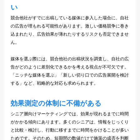
い
競合他社がすでに出稿している媒体に参入した場合に、自社
の広告が埋もれる可能性があります。激しい価格競争に巻き
込まれたり、広告効果が薄れたりするリスクも否定できませ
ん。
媒体を選ぶ際には、競合他社の出稿状況を調査し、自社の広
告がどのように差別化できるかを考える視点が不可欠です。
「ニッチな媒体を選ぶ」「新しい切り口での広告展開を検討
する」など、戦略的な対応も求められます。
効果測定の体制に不備がある
シニア層向けマーケティングでは、効果が現れるまでに時間
がかかる傾向にあります。多くのシニアは、情報をじっくり
と比較・検討し、行動に移すまでに時間をかけることが多い
ためです。そのため、短期間の数値だけで施策の成否を判断