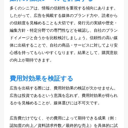
多くのシニアは、情報の信頼性を重視する傾向にあります。
したがって、広告を掲載する媒体のブランド力や、読者から
の信頼度を見極めることも大切です。発行元の実績や歴史・
編集方針・特定分野での専門性などを確認し、自社のブラン
ドイメージと合うかを比較検討しましょう。信頼性の高い媒
体に出稿することで、自社の商品・サービスに対してより安
心感を持ってもらいやすくなります。結果として、購買意欲
の向上が期待できます。
費用対効果を検証する
広告を出稿する際には、費用対効果の検証が欠かせません。
広告は投資であるという意識を忘れず、費用対効果が得られ
るかを見極めることが、媒体選びには不可欠です。
広告費だけでなく、その費用によって期待できる成果（例：
認知度の向上／資料請求件数／最終的な売上）を具体的に試