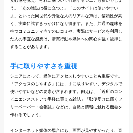
安心感を覚え、それに基づいて行動するシニアも多いでしょ
う。「あの雑誌は役に立つよ」「このサイトは使いやすい
よ」といった同世代や身近な人のリアルな声は、信頼性が高
く、実際に試すきっかけになり得ます。また、共通の趣味を
持つコミュニティ内での口コミや、実際にサービスを利用し
た人の率直な感想は、購買行動や媒体への関心を強く後押し
することがあります。
手に取りやすさを重視
シニアにとって、媒体にアクセスしやすいことも重要です。
「アクセスのしやすさ」には、手に取りやすい、デジタルで
使いやすいなどの要素が含まれます。例えば、「近所のコン
ビニエンスストアで手軽に買える雑誌」「郵便受けに届くフ
リーペーパー・会報誌」などは、自然と情報に触れる機会を
作れるでしょう。
インターネット媒体の場合にも、画面が見やすかったり、直