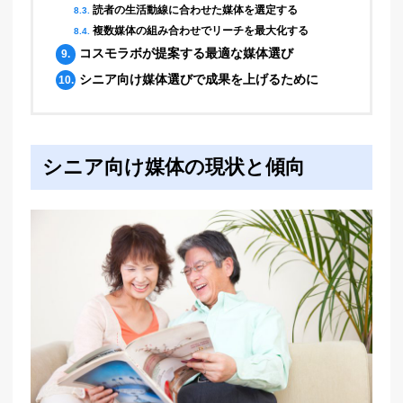
読者の生活動線に合わせた媒体を選定する
8.3.
複数媒体の組み合わせでリーチを最大化する
8.4.
コスモラボが提案する最適な媒体選び
9.
シニア向け媒体選びで成果を上げるために
10.
シニア向け媒体の現状と傾向