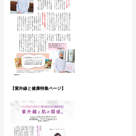
【紫外線と健康特集ページ】