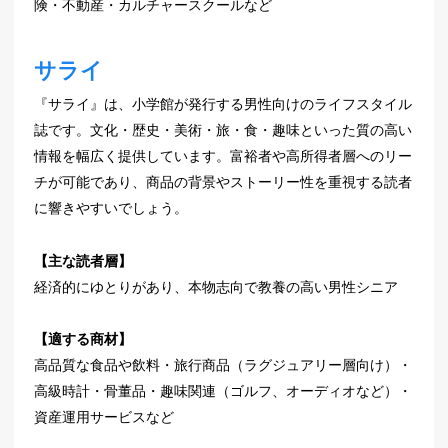
険・不動産・カルチャースクールなど
サライ
『サライ』は、小学館が発行する男性向けのライフスタイル
誌です。文化・歴史・美術・旅・食・趣味といった質の高い
情報を幅広く提供しています。富裕者や高所得者層へのリー
チが可能であり、商品の背景やストーリー性を重視する読者
に響きやすいでしょう。
【主な読者層】
経済的にゆとりがあり、本物志向で教養の高い男性シニア
【適する商材】
高品質な食品や飲料・旅行商品（ラグジュアリー層向け）・
高級時計・骨董品・趣味関連（ゴルフ、オーディオなど）・
資産運用サービスなど