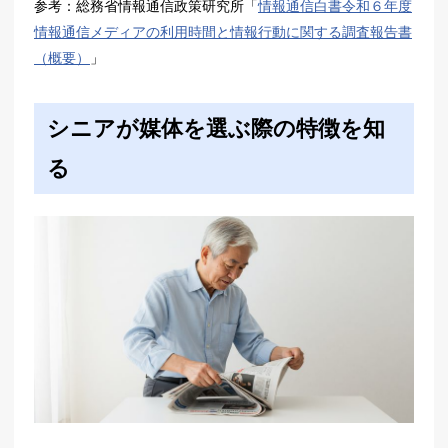
参考：総務省情報通信政策研究所「
情報通信白書令和６年度
情報通信メディアの利用時間と情報行動に関する調査報告書
（概要）
」
シニアが媒体を選ぶ際の特徴を知
る