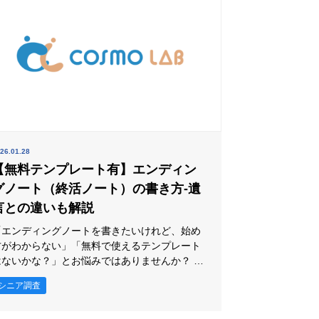
26.01.28
【無料テンプレート有】エンディン
グノート（終活ノート）の書き方-遺
言との違いも解説
「エンディングノートを書きたいけれど、始め
方がわからない」「無料で使えるテンプレート
はないかな？」とお悩みではありませんか？ 本
記事では、エンディングノートの役割や書き方
シニア調査
を、初心者にもわかりやすく解説します。ま
た、エンディングノートを書く際には、簡単に