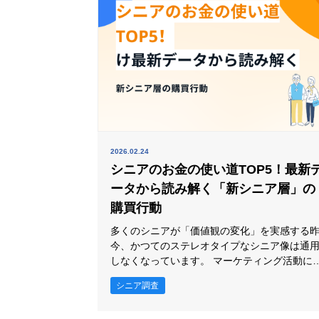
入や既存サー
2026.02.24
シニアのお金の使い道TOP5！最新
ータから読み解く「新シニア層」の
購買行動
多くのシニアが「価値観の変化」を実感する
今、かつてのステレオタイプなシニア像は通
しなくなっています。 マーケティング活動に
いて、ターゲットが実際にどこへお金を投じ
シニア調査
いるのかといった、家計のリアルを把握する
とは重要です。 本記事では、コスモラボ独自の