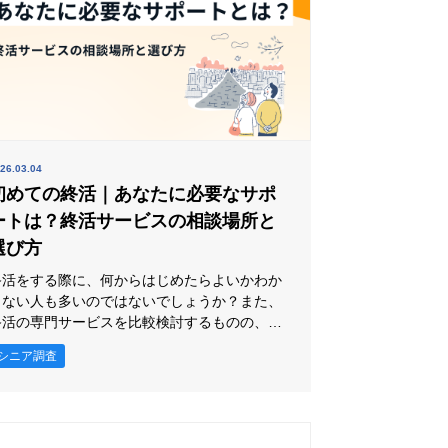
26.03.04
初めての終活｜あなたに必要なサポ
ートは？終活サービスの相談場所と
選び方
終活をする際に、何からはじめたらよいかわか
らない人も多いのではないでしょうか？また、
終活の専門サービスを比較検討するものの、ど
こに相談したらよいかわからない人も見受けら
シニア調査
 そこで本記事では、終活サービスの基
本から種類・おすすめなサポート・どこに相談
したらよいかまで、初心者の方にもわかりやす
く解説します。終活をはじめたい人は、ぜひ参
考にしてください。 そもそも終活とは？ 終