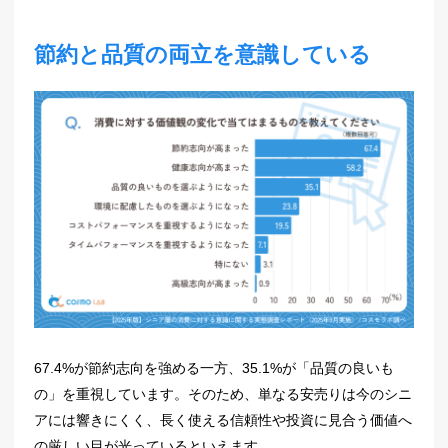
節約と品質の両立を意識している
67.4%が節約志向を強める一方、35.1%が「品質の良いも
の」を重視しています。そのため、単なる安売りは今のシニ
アには響きにくく、長く使える信頼性や投資に見合う価値へ
の厳しい目が光っているといえます。