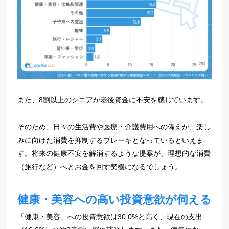
また、8割以上のシニアが老後資金に不安を感じています。
そのため、日々の生活費や医療・介護費用への備えが、楽し
みに向けた消費を抑制するブレーキとなっているといえま
す。将来の健康不安を解消するような提案が、理想的な消費
（旅行など）へとお金を回す契機になるでしょう。
健康・美容への高い投資意欲が伺える
「健康・美容」への投資意欲は30.0%と高く、現在の支出