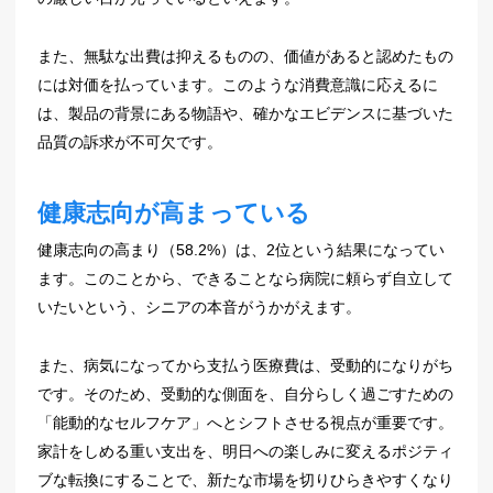
また、無駄な出費は抑えるものの、価値があると認めたもの
には対価を払っています。このような消費意識に応えるに
は、製品の背景にある物語や、確かなエビデンスに基づいた
品質の訴求が不可欠です。
健康志向が高まっている
健康志向の高まり（58.2%）は、2位という結果になってい
ます。このことから、できることなら病院に頼らず自立して
いたいという、シニアの本音がうかがえます。
また、病気になってから支払う医療費は、受動的になりがち
です。そのため、受動的な側面を、自分らしく過ごすための
「能動的なセルフケア」へとシフトさせる視点が重要です。
家計をしめる重い支出を、明日への楽しみに変えるポジティ
ブな転換にすることで、新たな市場を切りひらきやすくなり