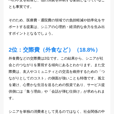
への不安を助長し、他の消費を抑制する要因となっているこ
とも事実です。
そのため、医療費・通院費の領域での負担軽減や効率化をサ
ポートする提案は、シニアの心理的・経済的な余力を生み出
すポイントとなるでしょう。
2位：交際費（外食など）（18.8%）
外食費などの交際費は2位です。この結果から、シニアが社
会とのつながりを重視する傾向にあるとわかります。また交
際費は、友人やコミュニティとの交流を維持するための「つ
ながりとしてのコスト」の側面が強いことも特徴です。孤立
を避け、心豊かな生活を送るための投資であり、サービス提
供側には「集う理由」や「会話が弾む仕掛け」が求められま
す。
シニアを単独の消費者として見るのではなく、社会関係の中