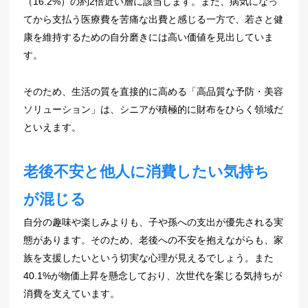
（16.2%）の約2倍近い層に該当します。また、病気になっ
てから支払う医療費を苦痛な出費と感じる一方で、若さと健
康を維持するための自分磨きには高い価値を見出していま
す。
そのため、生活の質を直接的に高める「高品質な予防・美容
ソリューション」は、シニアが積極的に財布をひらく領域だ
といえます。
老後不安と他人に消費したい気持ち
が混じる
自分の趣味や楽しみよりも、子や孫への支出が優先される実
態があります。そのため、老後への不安を抱えながらも、家
族を支援したいという切実な心理が見えるでしょう。また
40.1%が物価上昇を懸念しており、次世代を案じる気持ちが
消費を支えています。