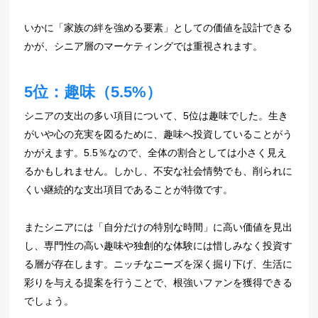
いかに「家族の絆を強める要素」としての価値を設計できる
かが、シニア層のマーケティングでは重視されます。
5位：趣味（5.5%）
シニアの支出の多い項目について、5位は趣味でした。生き
がいや心の充実を図るために、趣味へ投資していることがう
かがえます。5.5％なので、全体の割合としては小さく見え
るかもしれません。しかし、不安な社会情勢でも、削られに
くい継続的な支出項目であることが特徴です。
またシニアには「自分だけの特別な時間」に高い価値を見出
し、専門性の高い趣味や独創的な体験には惜しみなく投資す
る層が存在します。ニッチなニーズを深く掘り下げ、生活に
彩りを与える提案を行うことで、根強いファンを獲得できる
でしょう。