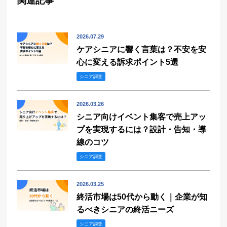
関連記事
2026.07.29
ケアシニアに響く言葉は？不安を安
心に変える訴求ポイント5選
シニア調査
2026.03.26
シニア向けイベント集客で売上アッ
プを実現するには？設計・告知・導
線のコツ
シニア調査
2026.03.25
終活市場は50代から動く｜企業が知
るべきシニアの終活ニーズ
シニア調査