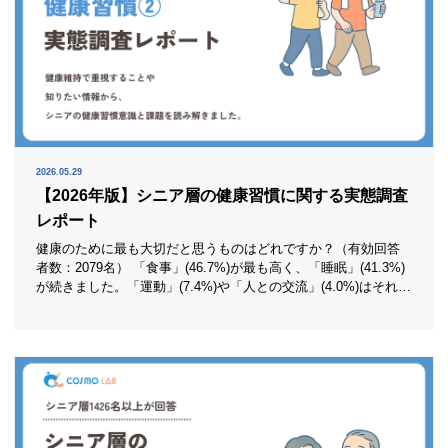
2026.05.29
【2026年版】シニア層の健康習慣に関する実態調査
レポート
健康のために最も大切だと思うものはどれですか？（有効回答
者数：2079名） 「食事」(46.7%)が最も高く、「睡眠」(41.3%)
が続きました。「運動」(7.4%)や「人との交流」(4.0%)はそれよ
り大きく低く、健康意識の中心が食事と睡眠に集中しているこ
とが分かります。 シニア層にとって健康づくりは、何かを新し
く始めることより、毎日の暮らしをどう整えるかが出発点にな
っているようです。特に食べ