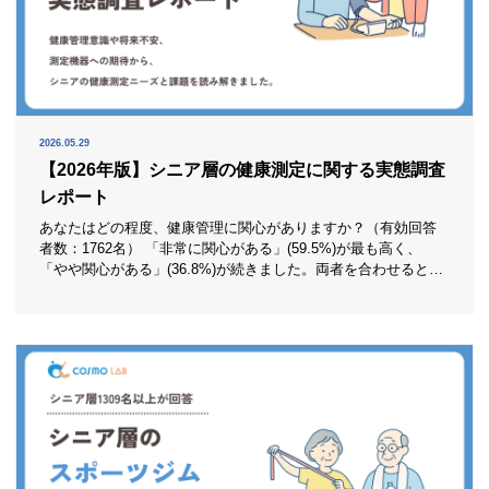
2026.05.29
【2026年版】シニア層の健康測定に関する実態調査
レポート
あなたはどの程度、健康管理に関心がありますか？（有効回答
者数：1762名） 「非常に関心がある」(59.5%)が最も高く、
「やや関心がある」(36.8%)が続きました。両者を合わせると9
割を超え、健康管理への関心が非常に高いことが分かります。
この結果から、シニア層にとって健康管理は一部の人だけのテ
ーマではなく、日常生活の中で広く意識されている基本課題だ
といえます。測定機器やサービスへの需要も、