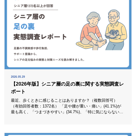
2026.05.29
【2026年版】シニア層の足の裏に関する実態調査レ
ポート
最近、歩くときに感じることはありますか？（複数回答可）
（有効回答者数：1372名） 「足や腰が重い・痛い」(41.1%)が
最も高く、「つまづきやすい」(34.7%)、「特に気にならない」
(31.0%)、「すぐ疲れる」(23.3%)が続きました。歩行時の違和
感は、特定の一部だけでなく幅広い悩みとして存在していま
す。 足元の不調は、単なる足裏の問題としてではなく、腰の重
さや疲れやすさまで含めて感じら