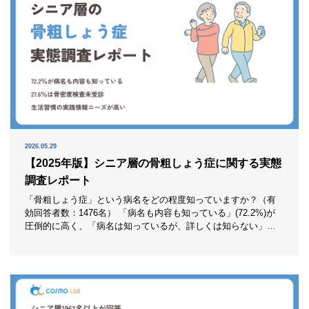
2026.05.29
【2025年版】シニア層の骨粗しょう症に関する実態
調査レポート
「骨粗しょう症」という病名をどの程度知っていますか？（有
効回答者数：1476名） 「病名も内容も知っている」(72.2%)が
圧倒的に高く、「病名は知っているが、詳しくは知らない」
(26.9%)が続きました。「あまり知らない」(0.9%)は少数で、骨
粗しょう症という病名そのものはシニア層にかなり浸透してい
ます。 ただし、病名を知っていることと、自分ごととしてリス
ク管理できていることは別問題で