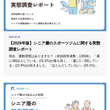
2026.05.29
【2026年版】シニア層のスポーツジムに関する実態
調査レポート
現在、運動習慣はありますか？（有効回答者数：1309名） 「週
に3回以上している」(31.6%)が最も高く、「週に1～2回してい
る」(22.8%)が続きました。「ほとんどしていない」(20.1%)、
「全くしていない」(12.3%)も一定数いますが、全体としては運
動習慣のある人が多数派です。 この結果から、シニア層の運動
意欲自体は決して低くないことが分かります。問題は“運動する
気があるか”より、“