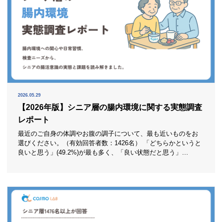
2026.05.29
【2026年版】シニア層の腸内環境に関する実態調査
レポート
最近のご自身の体調やお腹の調子について、最も近いものをお
選びください。（有効回答者数：1426名） 「どちらかというと
良いと思う」(49.2%)が最も多く、「良い状態だと思う」
(23.1%)が続きました。一方で「あまり良くないと思う」
(20.8%)、「良くないと思う」(5.5%)も一定数おり、全体として
は“おおむね良好だが不安も残る”状態が見えてきます。 シニア
層の多くは深刻な不調を強く自