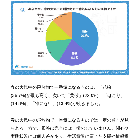
春の大気中の飛散物で一番気になるものは、「花粉」
(36.7%)が最も高く、次いで「黄砂」(22.0%)、「ほこり」
(14.8%)、「特にない」(13.4%)が続きました。
春の大気中の飛散物で一番気になるものでは一定の傾向が見
られる一方で、回答は完全には一極化していません。関心や
実践状況には個人差があり、生活背景に応じた支援や情報提