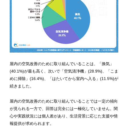
屋内の空気改善のために取り組んでいることは、「換気」
(40.1%)が最も高く、次いで「空気清浄機」(28.9%)、「こま
めに掃除」(16.4%)、「はたいてから室内へ入る」(11.5%)が
続きました。
屋内の空気改善のために取り組んでいることでは一定の傾向
が見られる一方で、回答は完全には一極化していません。関
心や実践状況には個人差があり、生活背景に応じた支援や情
報提供が求められます。