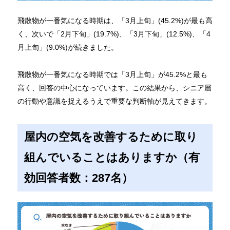
飛散物が一番気になる時期は、「3月上旬」(45.2%)が最も高
く、次いで「2月下旬」(19.7%)、「3月下旬」(12.5%)、「4
月上旬」(9.0%)が続きました。
飛散物が一番気になる時期では「3月上旬」が45.2%と最も
高く、回答の中心になっています。この結果から、シニア層
の行動や意識を捉えるうえで重要な判断軸が見えてきます。
屋内の空気を改善するために取り
組んでいることはありますか（有
効回答者数：287名）