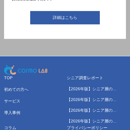
詳細はこちら
TOP
シニア調査レポート
【2026年版】シニア層の健
初めての方へ
康測定に関する実態調査レポ
【2026年版】シニア層のス
サービス
ート
ポーツジムに関する実態調査
【2026年版】シニア層の健
レポート
導入事例
康習慣に関する実態調査レポ
【2026年版】シニア層の野
ート
菜高騰に関する実態調査レポ
コラム
プライバシーポリシー