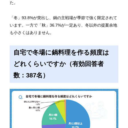
た。
「冬」93.8%が突出し、鍋の主戦場が季節で強く限定されて
います。一方で「秋」36.7%が一定あり、冬以外の提案余地
も小さくはありません。
自宅で冬場に鍋料理を作る頻度は
どれくらいですか（有効回答者
数：387名）