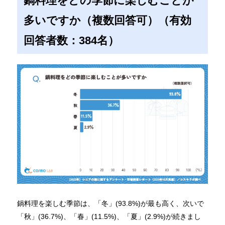
鍋料理をどの季節に楽しむことが
多いですか（複数回答可）（有効
回答者数：384名）
鍋料理を楽しむ季節は、「冬」(93.8%)が最も高く、次いで
「秋」(36.7%)、「春」(11.5%)、「夏」(2.9%)が続きまし