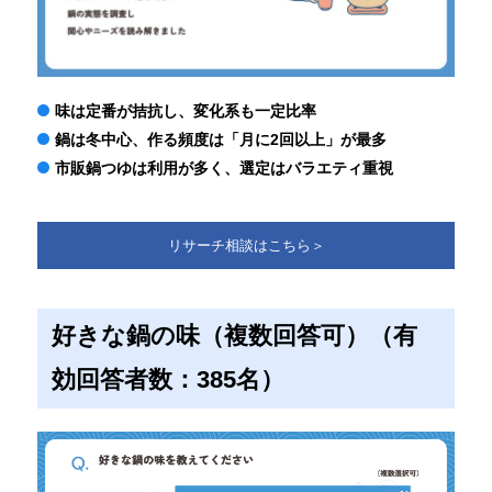
味は定番が拮抗し、変化系も一定比率
鍋は冬中心、作る頻度は「月に2回以上」が最多
市販鍋つゆは利用が多く、選定はバラエティ重視
リサーチ相談はこちら＞
好きな鍋の味（複数回答可）（有
効回答者数：385名）