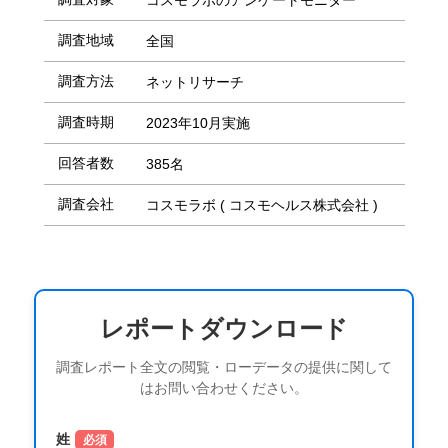
コスモラボのアンケートモニター
調査地域
全国
調査方法
ネットリサーチ
調査時期
2023年10月実施
回答者数
385名
調査会社
コスモラボ ( コスモヘルス株式会社 )
レポートダウンロード
調査レポート全文の閲覧・ローデータの提供に関して
はお問い合わせください。
姓
必須