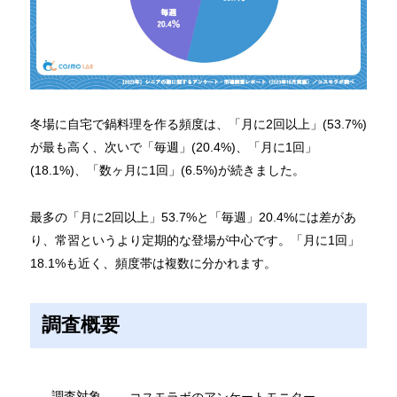
冬場に自宅で鍋料理を作る頻度は、「月に2回以上」(53.7%)
が最も高く、次いで「毎週」(20.4%)、「月に1回」
(18.1%)、「数ヶ月に1回」(6.5%)が続きました。
最多の「月に2回以上」53.7%と「毎週」20.4%には差があ
り、常習というより定期的な登場が中心です。「月に1回」
18.1%も近く、頻度帯は複数に分かれます。
調査概要
調査対象