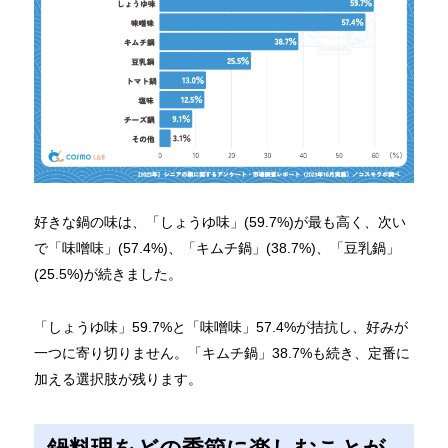
好きな鍋の味は、「しょうゆ味」(59.7%)が最も高く、次い
で「味噌味」(57.4%)、「キムチ鍋」(38.7%)、「豆乳鍋」
(25.5%)が続きました。
「しょうゆ味」59.7%と「味噌味」57.4%が拮抗し、好みが
一つに寄り切りません。「キムチ鍋」38.7%も続き、定番に
加える選択肢が残ります。