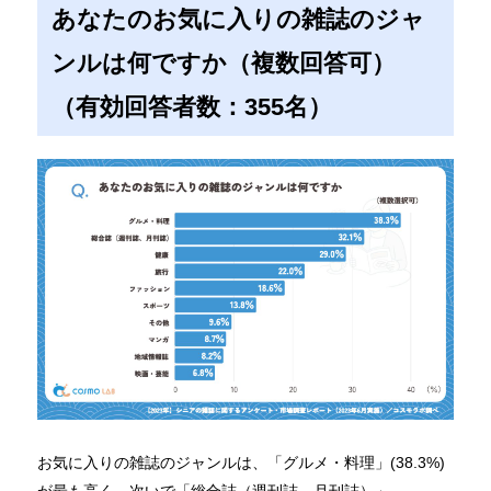
あなたのお気に入りの雑誌のジャ
ンルは何ですか（複数回答可）
（有効回答者数：355名）
お気に入りの雑誌のジャンルは、「グルメ・料理」(38.3%)
が最も高く、次いで「総合誌（週刊誌、月刊誌）」