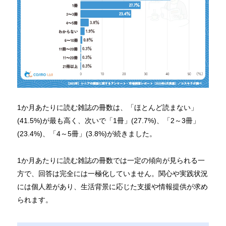
1か月あたりに読む雑誌の冊数は、「ほとんど読まない」
(41.5%)が最も高く、次いで「1冊」(27.7%)、「2～3冊」
(23.4%)、「4～5冊」(3.8%)が続きました。
1か月あたりに読む雑誌の冊数では一定の傾向が見られる一
方で、回答は完全には一極化していません。関心や実践状況
には個人差があり、生活背景に応じた支援や情報提供が求め
られます。