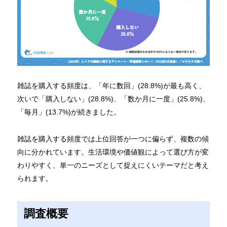
雑誌を購入する頻度は、「年に数回」(28.8%)が最も高く、
次いで「購入しない」(28.8%)、「数か月に一度」(25.8%)、
「毎月」(13.7%)が続きました。
雑誌を購入する頻度では上位回答が一つに偏らず、複数の傾
向に分かれています。生活環境や価値観によって選び方が変
わりやすく、単一のニーズとして捉えにくいテーマだと考え
られます。
調査概要