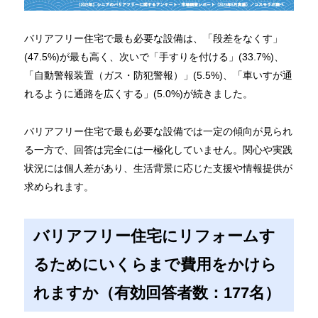
バリアフリー住宅で最も必要な設備は、「段差をなくす」
(47.5%)が最も高く、次いで「手すりを付ける」(33.7%)、
「自動警報装置（ガス・防犯警報）」(5.5%)、「車いすが通
れるように通路を広くする」(5.0%)が続きました。
バリアフリー住宅で最も必要な設備では一定の傾向が見られ
る一方で、回答は完全には一極化していません。関心や実践
状況には個人差があり、生活背景に応じた支援や情報提供が
求められます。
バリアフリー住宅にリフォームす
るためにいくらまで費用をかけら
れますか（有効回答者数：177名）