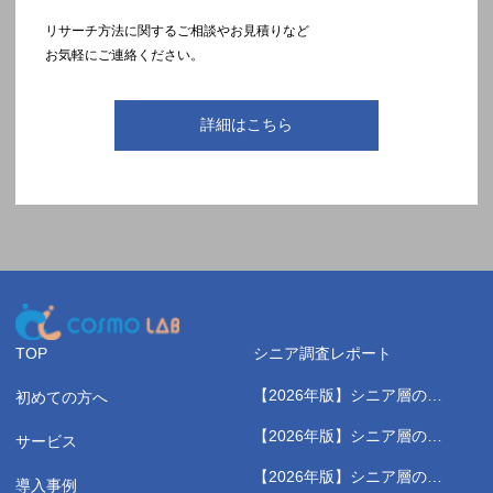
リサーチ方法に関するご相談やお見積りなど
お気軽にご連絡ください。
詳細はこちら
TOP
シニア調査レポート
【2026年版】シニア層の健
初めての方へ
康測定に関する実態調査レポ
【2026年版】シニア層のス
サービス
ート
ポーツジムに関する実態調査
【2026年版】シニア層の健
レポート
導入事例