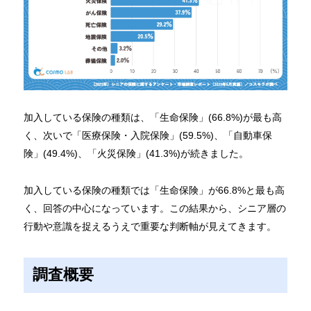
加入している保険の種類は、「生命保険」(66.8%)が最も高
く、次いで「医療保険・入院保険」(59.5%)、「自動車保
険」(49.4%)、「火災保険」(41.3%)が続きました。
加入している保険の種類では「生命保険」が66.8%と最も高
く、回答の中心になっています。この結果から、シニア層の
行動や意識を捉えるうえで重要な判断軸が見えてきます。
調査概要