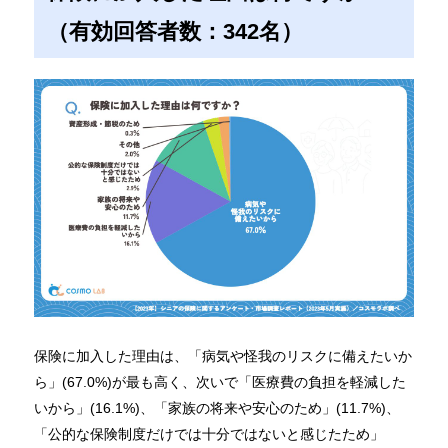
（有効回答者数：342名）
保険に加入した理由は、「病気や怪我のリスクに備えたいか
ら」(67.0%)が最も高く、次いで「医療費の負担を軽減した
いから」(16.1%)、「家族の将来や安心のため」(11.7%)、
「公的な保険制度だけでは十分ではないと感じたため」