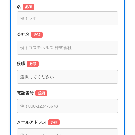
名
必須
会社名
必須
役職
必須
電話番号
必須
メールアドレス
必須