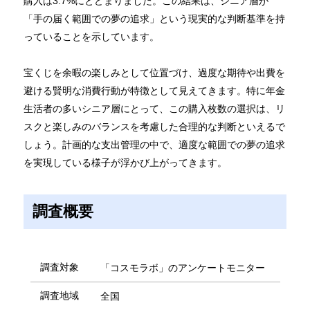
購入は3.7%にとどまりました。この結果は、シニア層が
「手の届く範囲での夢の追求」という現実的な判断基準を持
っていることを示しています。
宝くじを余暇の楽しみとして位置づけ、過度な期待や出費を
避ける賢明な消費行動が特徴として見えてきます。特に年金
生活者の多いシニア層にとって、この購入枚数の選択は、リ
スクと楽しみのバランスを考慮した合理的な判断といえるで
しょう。計画的な支出管理の中で、適度な範囲での夢の追求
を実現している様子が浮かび上がってきます。
調査概要
調査対象
「コスモラボ」のアンケートモニター
調査地域
全国