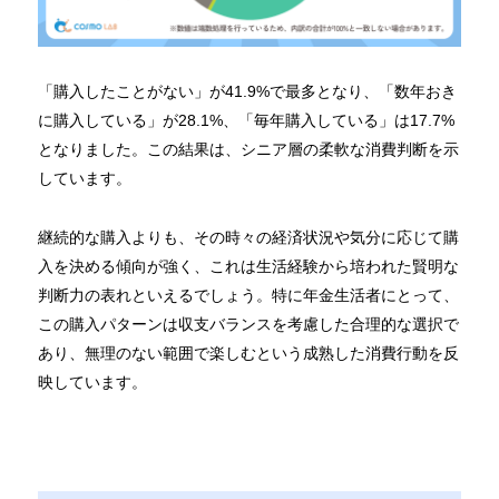
「購入したことがない」が41.9%で最多となり、「数年おき
に購入している」が28.1%、「毎年購入している」は17.7%
となりました。この結果は、シニア層の柔軟な消費判断を示
しています。
継続的な購入よりも、その時々の経済状況や気分に応じて購
入を決める傾向が強く、これは生活経験から培われた賢明な
判断力の表れといえるでしょう。特に年金生活者にとって、
この購入パターンは収支バランスを考慮した合理的な選択で
あり、無理のない範囲で楽しむという成熟した消費行動を反
映しています。