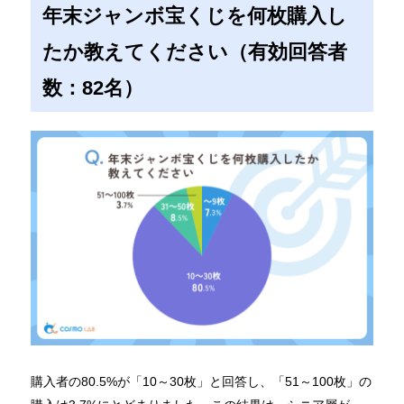
年末ジャンボ宝くじを何枚購入し
たか教えてください（有効回答者
数：82名）
購入者の80.5%が「10～30枚」と回答し、「51～100枚」の