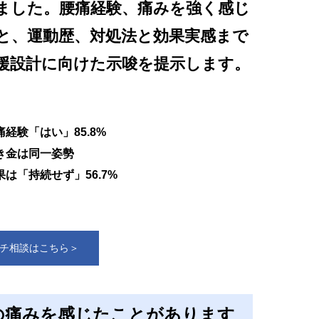
ました。腰痛経験、痛みを強く感じ
と、運動歴、対処法と効果実感まで
援設計に向けた示唆を提示します。
痛経験「はい」85.8%
き金は同一姿勢
果は「持続せず」56.7%
チ相談はこちら＞
の痛みを感じたことがあります