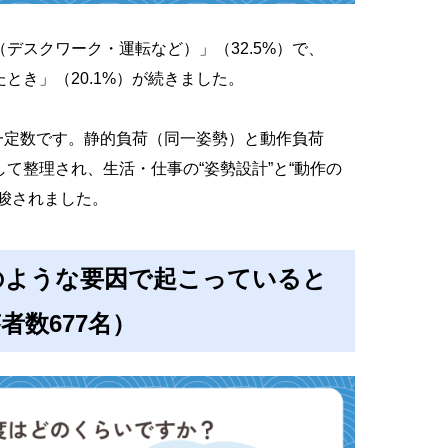
デスクワーク・運転など）」（32.5%）で、
とき」（20.1%）が続きました。
も一定数です。静的負荷（同一姿勢）と動作負荷
て整理され、生活・仕事の“姿勢設計”と“動作の
唆されました。
のような要因で起こっていると
者数677名）