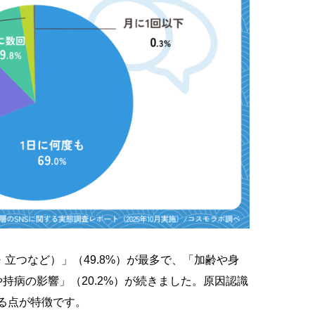
立つなど）」（49.8%）が最多で、「加齢や身
や持病の影響」（20.2%）が続きました。
原因認識
いる点が特徴です。