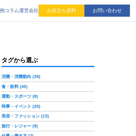
例
コラム
運営会社
お役立ち資料
お問い合わせ
タグから選ぶ
消費・消費動向 (39)
食・飲料 (40)
運動・スポーツ (8)
時事・イベント (20)
美容・ファッション (13)
旅行・レジャー (9)
仕事・働き方 (2)