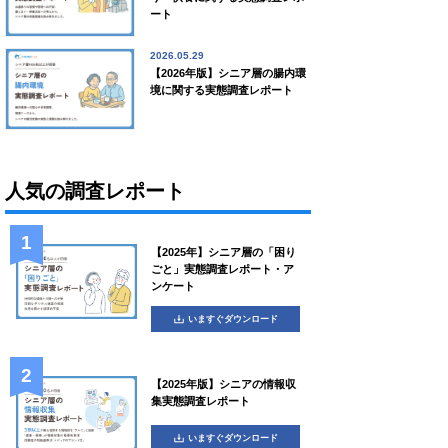
ート
2026.05.29
【2026年版】シニア層の腸内環
境に関する実態調査レポート
人気の調査レポート
【2025年】シニア層の「困り
ごと」実態調査レポート・ア
ンケート
いますぐダウンロード
【2025年版】シニアの情報収
集実態調査レポート
いますぐダウンロード