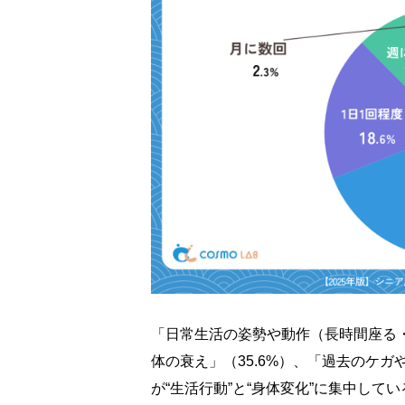
「日常生活の姿勢や動作（長時間座る・
体の衰え」（35.6%）、「過去のケガ
が“生活行動”と“身体変化”に集中して