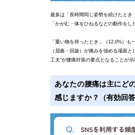
最多は「長時間同じ姿勢を続けたとき（
「かがむ・体をひねるなどの動作をした
「重い物を持ったとき」（12.0%）
（屈曲・回旋）が痛みを強める場面とし
工夫”が腰痛対策の要点となることが示
あなたの腰痛は主にど
感じますか？（有効回答