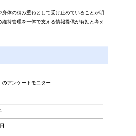
や身体の積み重ねとして受け止めていることが明
の維持管理を一体で支える情報提供が有効と考え
」のアンケートモニター
チ
8日