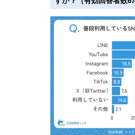
すか？（有効回答者数67