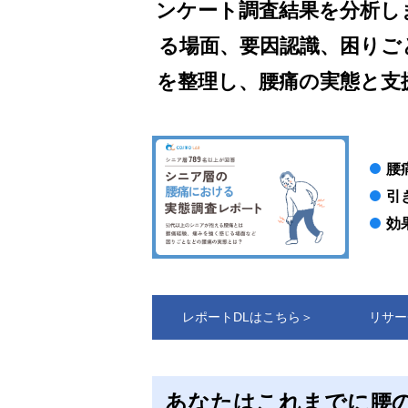
ンケート調査結果を分析し
る場面、要因認識、困りご
を整理し、腰痛の実態と支
腰
引
効
レポートDLはこちら＞
リサー
あなたはこれまでに腰