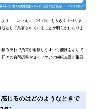
となり、「いいえ」（14.2%）を大きく上回りまし
課題として共有されていることが明らかになりま
の積み重ねで負荷が蓄積しやすい可能性を示して
、日々の負荷調整やセルフケアの継続支援が重要
く感じるのはどのようなときで