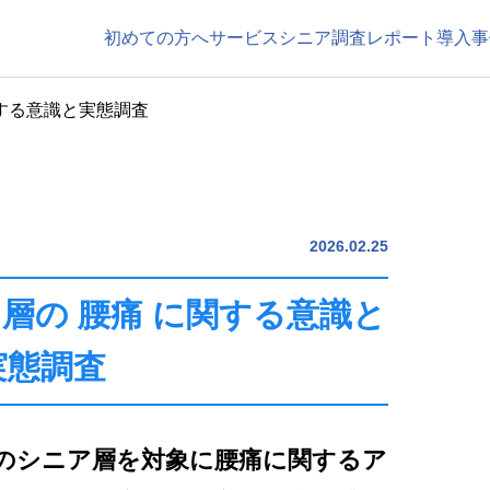
初めての方へ
サービス
シニア調査レポート
導入事
関する意識と実態調査
2026.02.25
ア層の 腰痛 に関する意識と
実態調査
上のシニア層を対象に腰痛に関するア