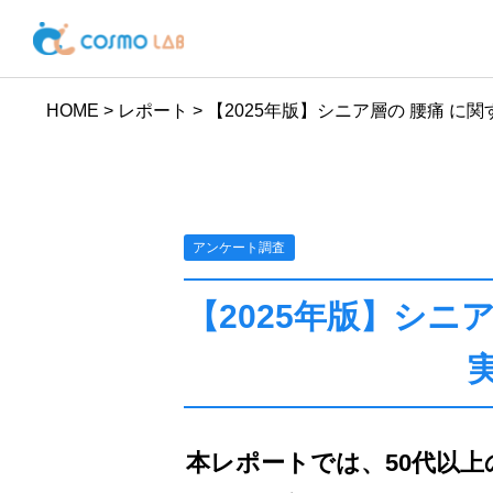
HOME
>
レポート
>
【2025年版】シニア層の 腰痛 に
アンケート調査
【2025年版】シニ
本レポートでは、50代以