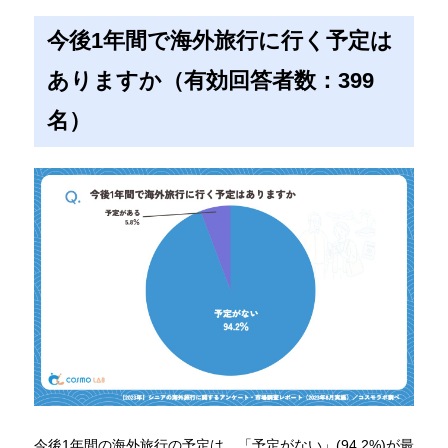
今後1年間で海外旅行に行く予定は
ありますか（有効回答者数：399
名）
今後1年間の海外旅行の予定は、「予定がない」(94.2%)が最