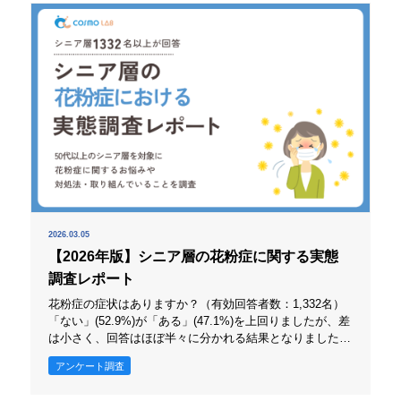
さな違和感の段
2026.03.05
【2026年版】シニア層の花粉症に関する実態
調査レポート
花粉症の症状はありますか？（有効回答者数：1,332名）
「ない」(52.9%)が「ある」(47.1%)を上回りましたが、差
は小さく、回答はほぼ半々に分かれる結果となりました。
花粉症は「当事者」と「非当事者」に分かれやすい一方
アンケート調査
で、当事者の割合も決して小さくないことがうかがえま
す。 後続の設問では、マスク着用や医療機関の受診など