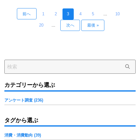
複数の対策行動が見られたほか、集中力
前へ
1
2
3
4
5
...
10
20
...
次へ
最後 »
カテゴリーから選ぶ
アンケート調査 (236)
タグから選ぶ
消費・消費動向 (39)