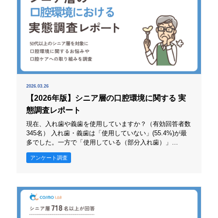
2026.03.26
【2026年版】シニア層の口腔環境に関する 実
態調査レポート
現在、入れ歯や義歯を使用していますか？（有効回答者数
345名） 入れ歯・義歯は「使用していない」(55.4%)が最
多でした。一方で「使用している（部分入れ歯）」
(40.3%)、「使用している（総入れ歯）」(4.3%)をあわせ
アンケート調査
ると、義歯を前提に生活している層も一定数存在していま
す。 義歯を使用する層では、噛みやすさや違和感の調
整、清掃の手間が満足度を左右しやすいと考えられます。
後述す