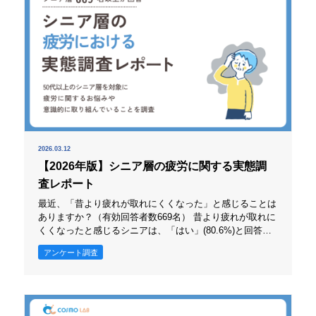
2026.03.12
【2026年版】シニア層の疲労に関する実態調
査レポート
最近、「昔より疲れが取れにくくなった」と感じることは
ありますか？（有効回答者数669名） 昔より疲れが取れに
くくなったと感じるシニアは、「はい」(80.6%)と回答し
た層が「いいえ」(19.4%)を大きく上回りました。このよ
アンケート調査
うな結果から、多くのシニアが、以前よりも疲れから回復
しにくくなったと感じていることが分かります。 また、
疲労状態からの回復のしにくさは、日々の活動量や気力に
も影