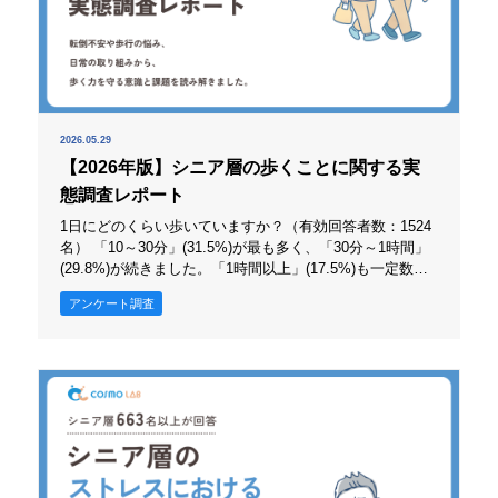
2026.05.29
【2026年版】シニア層の歩くことに関する実
態調査レポート
1日にどのくらい歩いていますか？（有効回答者数：1524
名） 「10～30分」(31.5%)が最も多く、「30分～1時間」
(29.8%)が続きました。「1時間以上」(17.5%)も一定数あ
り、「10分未満」(10.6%)、「ほとんど歩かない」(10.6%)
アンケート調査
は少数派です。 シニア層の多くは、完全に動かないわけ
ではなく、日常生活の中である程度の歩行を維持していま
す。ただし活動量には差があり、習慣的に