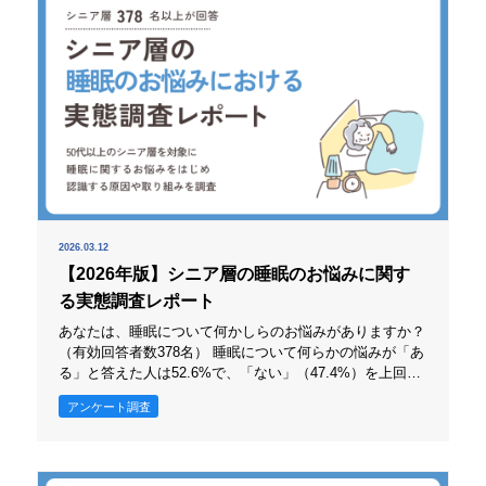
2026.03.12
【2026年版】シニア層の睡眠のお悩みに関す
る実態調査レポート
あなたは、睡眠について何かしらのお悩みがありますか？
（有効回答者数378名） 睡眠について何らかの悩みが「あ
る」と答えた人は52.6%で、「ない」（47.4%）を上回り
ました。悩みを抱える人が過半数を占めており、睡眠が日
アンケート調査
常的な課題となっている様子がうかがえます。 一方で
「ない」とする回答も一定数存在することから、睡眠の状
態には個人差があると分かります。 悩みの程度や内容に
は幅