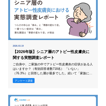
2026.03.19
【2026年版】シニア層のアトピー性皮膚炎に
関する実態調査レポート
ご自身や、ご家族の中でアトピー性皮膚炎の症状がある人
はいますか？（有効回答者数718名） 「いない」
（76.3%）と回答した層が最多でした。続いて「家族にい
る」（16.3%）、「自分」（4.2%）、「自分にも家族に
アンケート調査
もある」（3.2%）という結果になりました。 このことか
ら、自分にアトピー性皮膚炎の症状があるシニアは少数派
だと分かりました。一方で、自分の家族が当事者であるケ
ースは、一定数