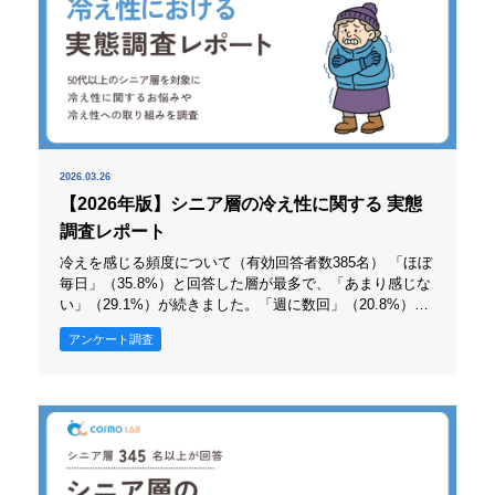
2026.03.26
【2026年版】シニア層の冷え性に関する 実態
調査レポート
冷えを感じる頻度について（有効回答者数385名） 「ほぼ
毎日」（35.8%）と回答した層が最多で、「あまり感じな
い」（29.1%）が続きました。「週に数回」（20.8%）と
「月に数回」（9.4%）と回答した層も一定の割合で見受
アンケート調査
けられます。この結果から、冷えを日常的に感じる層と、
時期や場面により感じる層が併存していることが分かりま
した。 一方、「全く感じない」（4.9%）は少数であり、
多