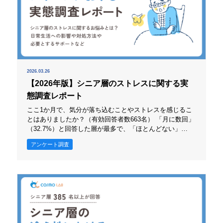
2026.03.26
【2026年版】シニア層のストレスに関する実
態調査レポート
ここ1か月で、気分が落ち込むことやストレスを感じるこ
とはありましたか？（有効回答者数663名） 「月に数回」
（32.7%）と回答した層が最多で、「ほとんどない」
（25.9%）、「週に数回」（21.6%）が続きました。「ほ
アンケート調査
とんど毎日」（19.8%）と回答した層も一定の割合で見受
けられ、日常的に負荷を感じる層の存在も確認できまし
た。 このことから、気分の落ち込みやストレスに対し、
感じる