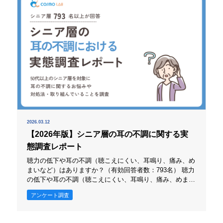
2026.03.12
【2026年版】シニア層の耳の不調に関する実
態調査レポート
聴力の低下や耳の不調（聴こえにくい、耳鳴り、痛み、め
まいなど）はありますか？（有効回答者数：793名） 聴力
の低下や耳の不調（聴こえにくい、耳鳴り、痛み、めまい
など）については、「ない」（54.2%）が「ある」
アンケート調査
（45.8%）を上回りました。ただし「ある」も半数近くを
占めています。 また聞こえの変化は本人の自覚に依存し
やすく、慣れによって見過ごされる可能性もあります。小