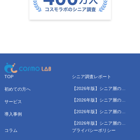
TOP
シニア調査レポート
【2026年版】シニア層の健
初めての方へ
康測定に関する実態調査レポ
【2026年版】シニア層のス
サービス
ート
ポーツジムに関する実態調査
【2026年版】シニア層の健
レポート
導入事例
康習慣に関する実態調査レポ
【2026年版】シニア層の野
ート
菜高騰に関する実態調査レポ
コラム
プライバシーポリシー
ート